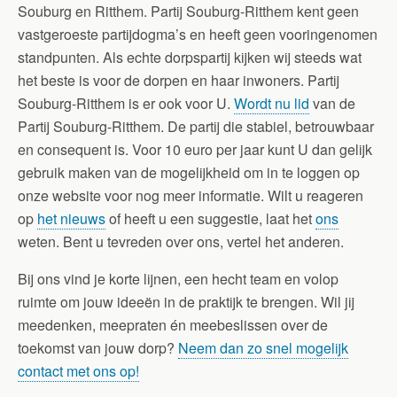
Souburg en Ritthem. Partij Souburg-Ritthem kent geen
vastgeroeste partijdogma’s en heeft geen vooringenomen
standpunten. Als echte dorpspartij kijken wij steeds wat
het beste is voor de dorpen en haar inwoners. Partij
Souburg-Ritthem is er ook voor U.
Wordt nu lid
van de
Partij Souburg-Ritthem. De partij die stabiel, betrouwbaar
en consequent is. Voor 10 euro per jaar kunt U dan gelijk
gebruik maken van de mogelijkheid om in te loggen op
onze website voor nog meer informatie. Wilt u reageren
op
het nieuws
of heeft u een suggestie, laat het
ons
weten. Bent u tevreden over ons, vertel het anderen.
Bij ons vind je korte lijnen, een hecht team en volop
ruimte om jouw ideeën in de praktijk te brengen. Wil jij
meedenken, meepraten én meebeslissen over de
toekomst van jouw dorp?
Neem dan zo snel mogelijk
contact met ons op!