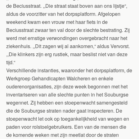
de Beciusstraat. ,,Die straat staat boven aan ons lijstje“,
aldus de voorzitter van het dorpsplatform. Afgelopen
weekend kwam een vrouw met haar fiets in de
Beciusstraat zwaar ten val door de slechte bestrating. Zij
werd met ernstige verwondingen overgebracht naar het
ziekenhuis. ,,Dit zagen wij al aankomen,“ aldus Vervorst.
,,Die klinkers zijn erg rustiek, maar beslist niet van deze
tijd.“
Verschillende instanties, waaronder het dorpsplatform, de
Werkgroep Gehandicapten Walcheren en enkele
ouderenorganisaties, zijn deze week begonnen met het
inventariseren van alle slechte punten in het Souburgse
wegennet. Zij hebben een stoepenwacht samengesteld
die de Souburgse straten nader gaat inspecteren. De
stoepenwacht let ook op toegankelijkheid van wegen en
paden voor rolstoelgebruikers. Een van de mensen die
de komende weken met zijn meetlat door de straten