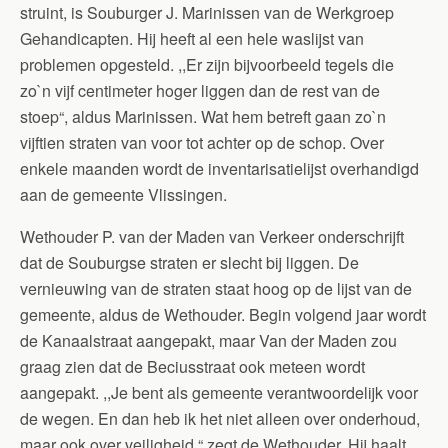
struint, is Souburger J. Marinissen van de Werkgroep
Gehandicapten. Hij heeft al een hele waslijst van
problemen opgesteld. ,,Er zijn bijvoorbeeld tegels die
zo`n vijf centimeter hoger liggen dan de rest van de
stoep“, aldus Marinissen. Wat hem betreft gaan zo`n
vijftien straten van voor tot achter op de schop. Over
enkele maanden wordt de inventarisatielijst overhandigd
aan de gemeente Vlissingen.
Wethouder P. van der Maden van Verkeer onderschrijft
dat de Souburgse straten er slecht bij liggen. De
vernieuwing van de straten staat hoog op de lijst van de
gemeente, aldus de Wethouder. Begin volgend jaar wordt
de Kanaalstraat aangepakt, maar Van der Maden zou
graag zien dat de Beciusstraat ook meteen wordt
aangepakt. ,,Je bent als gemeente verantwoordelijk voor
de wegen. En dan heb ik het niet alleen over onderhoud,
maar ook over veiligheid,“ zegt de Wethouder. Hij haalt