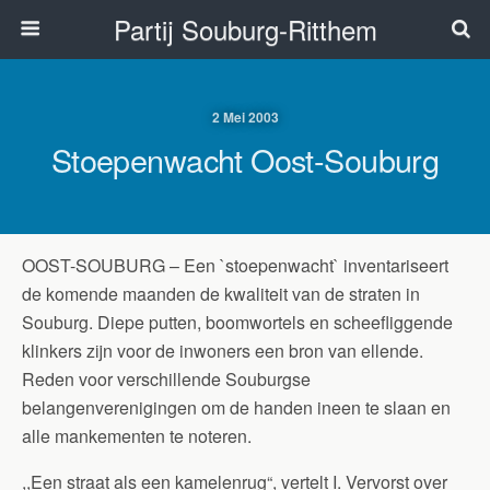
Partij Souburg-Ritthem
2 Mei 2003
Stoepenwacht Oost-Souburg
OOST-SOUBURG – Een `stoepenwacht` inventariseert
de komende maanden de kwaliteit van de straten in
Souburg. Diepe putten, boomwortels en scheefliggende
klinkers zijn voor de inwoners een bron van ellende.
Reden voor verschillende Souburgse
belangenverenigingen om de handen ineen te slaan en
alle mankementen te noteren.
,,Een straat als een kamelenrug“, vertelt I. Vervorst over