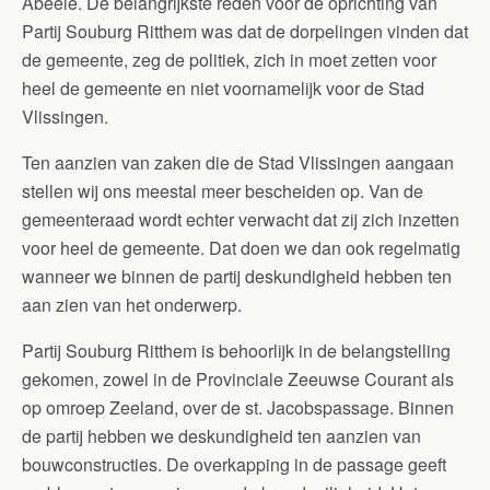
Abeele. De belangrijkste reden voor de oprichting van
Partij Souburg Ritthem was dat de dorpelingen vinden dat
de gemeente, zeg de politiek, zich in moet zetten voor
heel de gemeente en niet voornamelijk voor de Stad
Vlissingen.
Ten aanzien van zaken die de Stad Vlissingen aangaan
stellen wij ons meestal meer bescheiden op. Van de
gemeenteraad wordt echter verwacht dat zij zich inzetten
voor heel de gemeente. Dat doen we dan ook regelmatig
wanneer we binnen de partij deskundigheid hebben ten
aan zien van het onderwerp.
Partij Souburg Ritthem is behoorlijk in de belangstelling
gekomen, zowel in de Provinciale Zeeuwse Courant als
op omroep Zeeland, over de st. Jacobspassage. Binnen
de partij hebben we deskundigheid ten aanzien van
bouwconstructies. De overkapping in de passage geeft