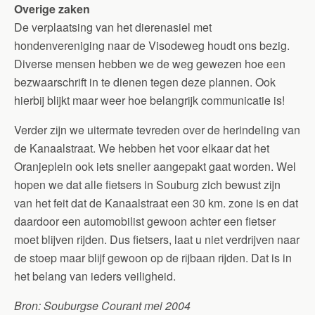
Overige zaken
De verplaatsing van het dierenasiel met
hondenvereniging naar de Visodeweg houdt ons bezig.
Diverse mensen hebben we de weg gewezen hoe een
bezwaarschrift in te dienen tegen deze plannen. Ook
hierbij blijkt maar weer hoe belangrijk communicatie is!
Verder zijn we uitermate tevreden over de herindeling van
de Kanaalstraat. We hebben het voor elkaar dat het
Oranjeplein ook iets sneller aangepakt gaat worden. Wel
hopen we dat alle fietsers in Souburg zich bewust zijn
van het feit dat de Kanaalstraat een 30 km. zone is en dat
daardoor een automobilist gewoon achter een fietser
moet blijven rijden. Dus fietsers, laat u niet verdrijven naar
de stoep maar blijf gewoon op de rijbaan rijden. Dat is in
het belang van ieders veiligheid.
Bron: Souburgse Courant mei 2004