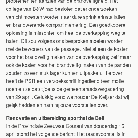
problemen ten aanzien van de brandveiligheid. Het
college van B&W had besloten dat er onderzoeken
verricht moesten worden naar dure sprinklerinstallaties
en brandwerende compartimentering. Een goedkopere
oplossing is misschien om heel de overkapping weg te
halen. Dit zou volgens ons besproken moeten worden
met de bewoners van de passage. Niet alleen de kosten
voor het brandveilig maken van de overkapping zelf maar
ook de kosten voor het brandveilig maken van de panden
zouden zo een stuk lager kunnen uitpakken. Hierover
heeft de PSR een verzoekschrift ingediend (een motie
noemen ze dat) tijdens de gemeenteraadsvergadering
van 29 april. Gelukkig vond wethouder De Keijzer dat wij
gelijk hadden en nam hij onze voorstellen over.
Renovatie en uitbereiding sporthal de Belt
In de Provinciale Zeeuwse Courant van donderdag 15
april stond het volgende bericht: Het raadsvoorstel is in