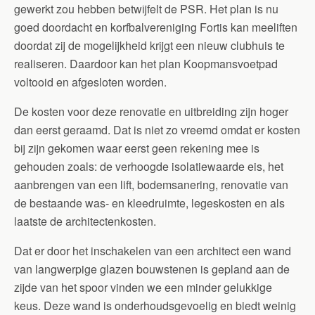
gewerkt zou hebben betwijfelt de PSR. Het plan is nu
goed doordacht en korfbalvereniging Fortis kan meeliften
doordat zij de mogelijkheid krijgt een nieuw clubhuis te
realiseren. Daardoor kan het plan Koopmansvoetpad
voltooid en afgesloten worden.
De kosten voor deze renovatie en uitbreiding zijn hoger
dan eerst geraamd. Dat is niet zo vreemd omdat er kosten
bij zijn gekomen waar eerst geen rekening mee is
gehouden zoals: de verhoogde isolatiewaarde eis, het
aanbrengen van een lift, bodemsanering, renovatie van
de bestaande was- en kleedruimte, legeskosten en als
laatste de architectenkosten.
Dat er door het inschakelen van een architect een wand
van langwerpige glazen bouwstenen is gepland aan de
zijde van het spoor vinden we een minder gelukkige
keus. Deze wand is onderhoudsgevoelig en biedt weinig