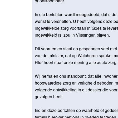
onontkoombaar.
In die berichten wordt meegedeeld, dat u de
wenst te versnellen. U heeft volgens deze b
ingewikkelde zorg voortaan in Goes te leveren
ingewikkeld is, zou in Vlissingen blijven.
Dit voornemen staat op gespannen voet met
van de minister, dat op Walcheren sprake moe
Hier hoort naar onze mening alle acute zorg, 
Wij herhalen ons standpunt, dat alle inwone
hoogwaardige zorg en veiligheid geboden mo
volgende ontwikkeling in dit dossier die vo
gevolgen heeft.
Indien deze berichten op waarheid of gedeelt
termijn hierover met ons in overleg te treden