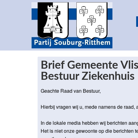
Brief Gemeente Vli
Bestuur Ziekenhuis
Geachte Raad van Bestuur,
Hierbij vragen wij u, mede namens de raad, 
In de lokale media hebben wij berichten aang
Het is niet onze gewoonte op die berichten te