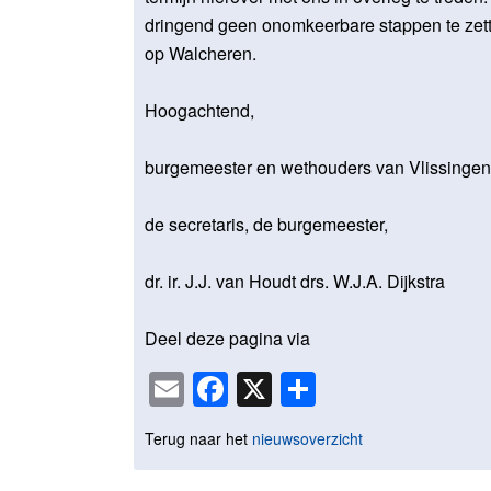
dringend geen onomkeerbare stappen te zett
op Walcheren.
Hoogachtend,
burgemeester en wethouders van Vlissingen
de secretaris, de burgemeester,
dr. ir. J.J. van Houdt drs. W.J.A. Dijkstra
Deel deze pagina via
Email
Facebook
X
Delen
Terug naar het
nieuwsoverzicht