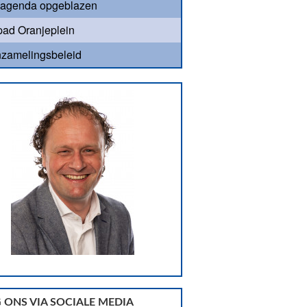
agenda opgeblazen
ad Oranjeplein
nzamelingsbeleid
 ONS VIA SOCIALE MEDIA