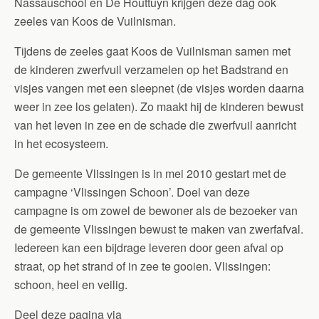
Nassauschool en De Houttuyn krijgen deze dag ook
zeeles van Koos de Vuilnisman.
Tijdens de zeeles gaat Koos de Vuilnisman samen met
de kinderen zwerfvuil verzamelen op het Badstrand en
visjes vangen met een sleepnet (de visjes worden daarna
weer in zee los gelaten). Zo maakt hij de kinderen bewust
van het leven in zee en de schade die zwerfvuil aanricht
in het ecosysteem.
De gemeente Vlissingen is in mei 2010 gestart met de
campagne ‘Vlissingen Schoon’. Doel van deze
campagne is om zowel de bewoner als de bezoeker van
de gemeente Vlissingen bewust te maken van zwerfafval.
Iedereen kan een bijdrage leveren door geen afval op
straat, op het strand of in zee te gooien. Vlissingen:
schoon, heel en veilig.
Deel deze pagina via