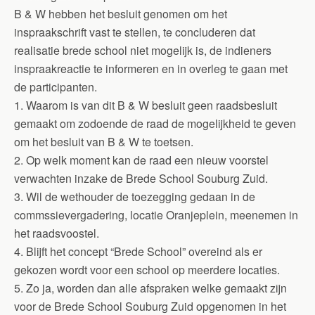
B & W hebben het besluit genomen om het
inspraakschrift vast te stellen, te concluderen dat
realisatie brede school niet mogelijk is, de indieners
inspraakreactie te informeren en in overleg te gaan met
de participanten.
1. Waarom is van dit B & W besluit geen raadsbesluit
gemaakt om zodoende de raad de mogelijkheid te geven
om het besluit van B & W te toetsen.
2. Op welk moment kan de raad een nieuw voorstel
verwachten inzake de Brede School Souburg Zuid.
3. Wil de wethouder de toezegging gedaan in de
commssievergadering, locatie Oranjeplein, meenemen in
het raadsvoostel.
4. Blijft het concept “Brede School” overeind als er
gekozen wordt voor een school op meerdere locaties.
5. Zo ja, worden dan alle afspraken welke gemaakt zijn
voor de Brede School Souburg Zuid opgenomen in het