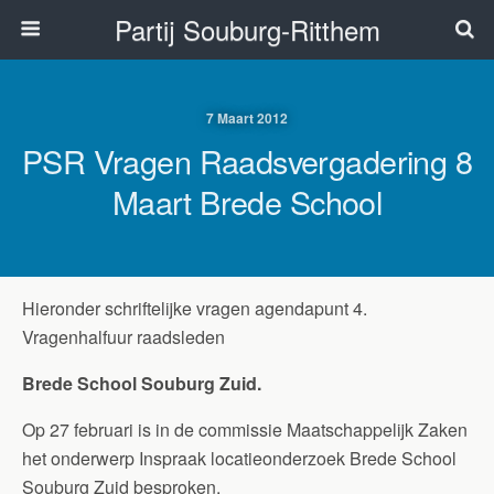
Partij Souburg-Ritthem
7 Maart 2012
PSR Vragen Raadsvergadering 8
Maart Brede School
Hieronder schriftelijke vragen agendapunt 4.
Vragenhalfuur raadsleden
Brede School Souburg Zuid.
Op 27 februari is in de commissie Maatschappelijk Zaken
het onderwerp Inspraak locatieonderzoek Brede School
Souburg Zuid besproken.