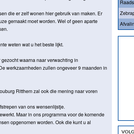
Raads
Zebrap
en die er zelf wonen hier gebruik van maken. Er
keuze gemaakt moet worden. Wel of geen aparte
Afvali
ken.
e weten wat u het beste lijkt.
 gezocht waarna naar verwachting in
De werkzaamheden zullen ongeveer 9 maanden in
Souburg Ritthem zal ook die mening naar voren
fstrepen van ons wensenlijstje.
fgewerkt. Maar in ons programma voor de komende
nsen opgenomen worden. Ook die kunt u al
VOLG