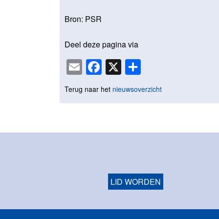
Bron: PSR
Deel deze pagina via
Email
Facebook
X
Delen
Terug naar het
nieuwsoverzicht
LID WORDEN