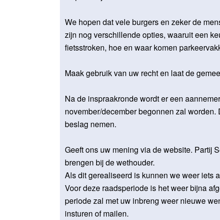
We hopen dat vele burgers en zeker de mens
zijn nog verschillende opties, waaruit een 
fietsstroken, hoe en waar komen parkeervak
Maak gebruik van uw recht en laat de gemeent
Na de inspraakronde wordt er een aannemer
november/december begonnen zal worden. 
beslag nemen.
Geeft ons uw mening via de website. Partij 
brengen bij de wethouder.
Als dit gerealiseerd is kunnen we weer iets a
Voor deze raadsperiode is het weer bijna a
periode zal met uw inbreng weer nieuwe we
insturen of mailen.