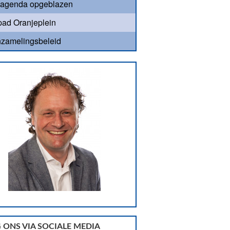
agenda opgeblazen
ad Oranjeplein
nzamelingsbeleid
 ONS VIA SOCIALE MEDIA