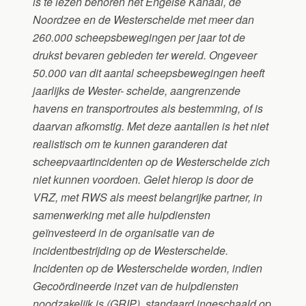
is te lezen behoren het Engelse Kanaal, de
Noordzee en de Westerschelde met meer dan
260.000 scheepsbewegingen per jaar tot de
drukst bevaren gebieden ter wereld. Ongeveer
50.000 van dit aantal scheepsbewegingen heeft
jaarlijks de Wester- schelde, aangrenzende
havens en transportroutes als bestemming, of is
daarvan afkomstig.
Met deze aantallen is het niet
realistisch om te kunnen garanderen dat
scheepvaartincidenten op de Westerschelde zich
niet kunnen voordoen. Gelet hierop is door de
VRZ, met RWS als meest belangrijke partner, in
samenwerking met alle hulpdiensten
geïnvesteerd in de organisatie van de
incidentbestrijding op de Westerschelde.
Incidenten op de Westerschelde worden, indien
Gecoördineerde inzet van de hulpdiensten
noodzakelijk is (GRIP), standaard ingeschaald op