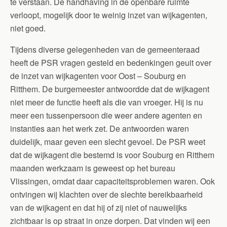
te verstaan. De handhaving in de openbare ruimte
verloopt, mogelijk door te weinig inzet van wijkagenten,
niet goed.
Tijdens diverse gelegenheden van de gemeenteraad
heeft de PSR vragen gesteld en bedenkingen geuit over
de inzet van wijkagenten voor Oost – Souburg en
Ritthem. De burgemeester antwoordde dat de wijkagent
niet meer de functie heeft als die van vroeger. Hij is nu
meer een tussenpersoon die weer andere agenten en
instanties aan het werk zet. De antwoorden waren
duidelijk, maar geven een slecht gevoel. De PSR weet
dat de wijkagent die bestemd is voor Souburg en Ritthem
maanden werkzaam is geweest op het bureau
Vlissingen, omdat daar capaciteitsproblemen waren. Ook
ontvingen wij klachten over de slechte bereikbaarheid
van de wijkagent en dat hij of zij niet of nauwelijks
zichtbaar is op straat in onze dorpen. Dat vinden wij een