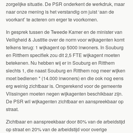
zorgelijke situatie. De PSR onderkent de werkdruk, maar
naar onze mening is het verstandig om juist ‘aan de
voorkant’ te acteren om erger te voorkomen.
In gesprek tussen de Tweede Kamer en de minister van
Veiligheid & Justitie over de norm voor wijkagenten komt
telkens terug: 1 wijkagent op 5000 inwoners. In Souburg
en Ritthem specifiek zou dit 2,5 FTE wijkagent moeten
betekenen. Nu hebben wij er in Souburg en Ritthem
slechts 1, die naast Souburg en Ritthem nog meer wijken
moet bedienen * (14.000 inwoners) en die ook nog eens
erg weinig zichtbaar is. Omgerekend voor de gemeente
Vlissingen moeten negen wijkagenten beschikbaar zijn.
De PSR wil wijkagenten zichtbaar en aanspreekbaar op
straat.
Zichtbaar en aanspreekbaar door 80% van de arbeidstijd
op straat en 20% van de arbeidstijd voor overige