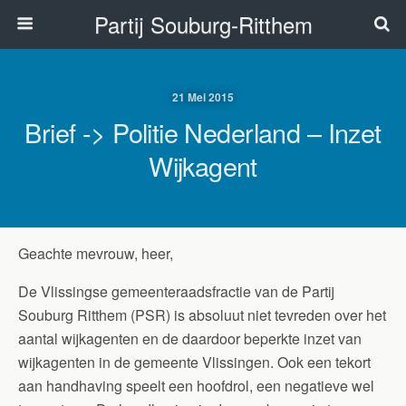
Partij Souburg-Ritthem
21 Mei 2015
Brief -> Politie Nederland – Inzet
Wijkagent
Geachte mevrouw, heer,
De Vlissingse gemeenteraadsfractie van de Partij
Souburg Ritthem (PSR) is absoluut niet tevreden over het
aantal wijkagenten en de daardoor beperkte inzet van
wijkagenten in de gemeente Vlissingen. Ook een tekort
aan handhaving speelt een hoofdrol, een negatieve wel