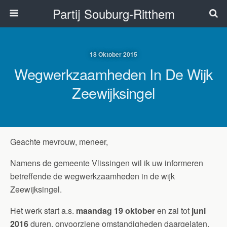
Partij Souburg-Ritthem
18 Oktober 2015
Wegwerkzaamheden In De Wijk
Zeewijksingel
Geachte mevrouw, meneer,
Namens de gemeente Vlissingen wil ik uw informeren
betreffende de wegwerkzaamheden in de wijk
Zeewijksingel.
Het werk start a.s.
maandag 19 oktober
en zal tot
juni
2016
duren, onvoorziene omstandigheden daargelaten.