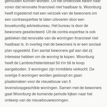
gehouden kunnen worden. Uit het onderzoek kwam naar
voren dat renovatie financieel niet haalbaar is. Woonburg
heeft ingestemd met een verzoek van de bewoners om
een contraexpertise te laten uitvoeren door een
bouwkundig adviesbureau. Het bureau is door de
bewoners geselecteerd. Uit de contra-expertise is ook
gebleken dat renovatie van de woningen financieel niet
haalbaar is. In overleg met de bewoners is er een sociaal
plan opgesteld. Een aantal bewoners gaf aan dat zij
interesse hebben om de woning te kopen. Woonburg
heeft de Lambrechtstentstraat 50 t/m 56 te koop
aangeboden. 3 woningen zijn inmiddels verkocht. De
overige 5 woningen worden gesloopt en gaan
plaatsmaken voor de nieuwbouw van 5
levensloopgeschikte woningen. Samen met de bewoners
gaat Woonburg de komende periode kijken naar het
ontwerp van de nieuwbouwwoningen.