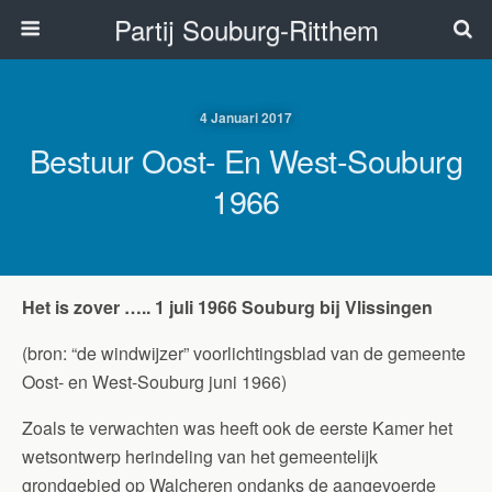
Partij Souburg-Ritthem
4 Januari 2017
Bestuur Oost- En West-Souburg
1966
Het is zover ….. 1 juli 1966 Souburg bij Vlissingen
(bron: “de windwijzer” voorlichtingsblad van de gemeente
Oost- en West-Souburg juni 1966)
Zoals te verwachten was heeft ook de eerste Kamer het
wetsontwerp herindeling van het gemeentelijk
grondgebied op Walcheren ondanks de aangevoerde