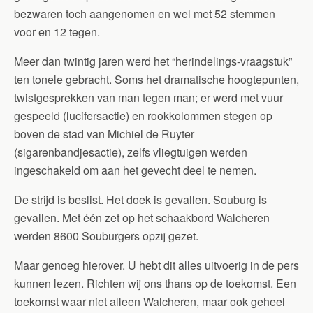
bezwaren toch aangenomen en wel met 52 stemmen
voor en 12 tegen.
Meer dan twintig jaren werd het “herindelings-vraagstuk”
ten tonele gebracht. Soms het dramatische hoogtepunten,
twistgesprekken van man tegen man; er werd met vuur
gespeeld (lucifersactie) en rookkolommen stegen op
boven de stad van Michiel de Ruyter
(sigarenbandjesactie), zelfs vliegtuigen werden
ingeschakeld om aan het gevecht deel te nemen.
De strijd is beslist. Het doek is gevallen. Souburg is
gevallen. Met één zet op het schaakbord Walcheren
werden 8600 Souburgers opzij gezet.
Maar genoeg hierover. U hebt dit alles uitvoerig in de pers
kunnen lezen. Richten wij ons thans op de toekomst. Een
toekomst waar niet alleen Walcheren, maar ook geheel