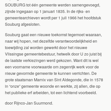
SOUBURG tot één gemeente werden samengevoegd,
zijnde ingegaan op 1 januari 1835. In de rijks- en
gemeentearchieven wordt per 1 juli 1966 het hoofdstuk
Souburg afgesloten.
Souburg gaat een nieuwe toekomst tegemoet waaraan,
naar wij hopen, net dezelfde verantwoordelijkheid en
toewijding zal worden gewerkt door het nieuwe
Vlissingse gemeentebestuur, hetwelk door U zo juist bij
de laatste verkiezingen werd gekozen. Want dit is wel
een voorname voorwaarde om zegenrijk werk voor de
nieuw gevormde gemeente te kunnen verrichten. De
grote staatsman Marnix van Sint Aldegonde, die in 1578
in “onze” gemeente woonde en werkte, zij allen, die op
het publieke erf arbeiden, tot een lichtend voorbeeld.
door Rijnco-Jan Suurmond.