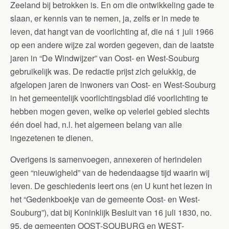
Zeeland bij betrokken is. En om die ontwikkeling gade te
slaan, er kennis van te nemen, ja, zelfs er in mede te
leven, dat hangt van de voorlichting af, die ná 1 juli 1966
op een andere wijze zal worden gegeven, dan de laatste
jaren in “De Windwijzer” van Oost- en West-Souburg
gebruikelijk was. De redactie prijst zich gelukkig, de
afgelopen jaren de inwoners van Oost- en West-Souburg
in het gemeentelijk voorlichtingsblad dîé voorlichting te
hebben mogen geven, welke op velerlei gebied slechts
één doel had, n.l. het algemeen belang van alle
ingezetenen te dienen.
Overigens is samenvoegen, annexeren of herindelen
geen “nieuwigheid” van de hedendaagse tijd waarin wij
leven. De geschiedenis leert ons (en U kunt het lezen in
het “Gedenkboekje van de gemeente Oost- en West-
Souburg”), dat bij Koninklijk Besluit van 16 juli 1830, no.
95, de gemeenten OOST-SOUBURG en WEST-