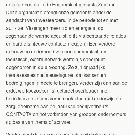
onze gemeente in de Economische Impuls Zeeland.
Deze organisatie brengt onze gemeente onder de
aandacht van investeerders. In de periode tot en met
2017 zet Vlissingen meer tijd en energie in op
zogenaamde warme acquisitie (is via bestaande relaties
en partners nieuwe contacten leggen). Een verdere
opbouw en onderhoud van een economisch en
toeristisch, extern netwerk wordt als speerpunt
opgenomen in de uitvoering. Zo zijn er jaarlijks
themasessies met sleutelfiguren om kansen en
bedreigingen in beeld te brengen. Verder zijn dan aan de
orde: werkbezoeken, structureel overleggen met
bedrijfsleven, intensiveren contacten met onderwijs en
zorg, deelname aan de jaarlijkse bedrijvenbeurs
CONTACTA en het verbinden van groepen ondernemers
op basis van thema of activiteit.
Verder moet de gemeente projectontwikkelaars niet