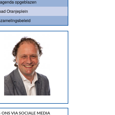
agenda opgeblazen
ad Oranjeplein
nzamelingsbeleid
 ONS VIA SOCIALE MEDIA