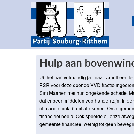
Hulp aan bovenwind
Uit het hart volmondig ja, maar vanuit een 
PSR voor deze door de VVD fractie ingediende
Sint Maarten met hun ongekende schade. Ma
dat er geen middelen voorhanden zijn. In de
of mandje ook direct afrekenen. Onze gemeen
financieel beeld. Ook speelde bij onze afwe
gemeente financieel weinig tot geen bewegi