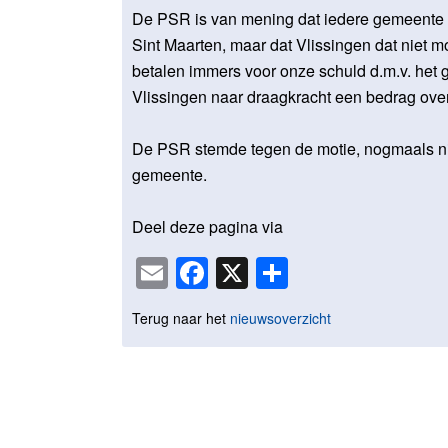
De PSR is van mening dat iedere gemeente 
Sint Maarten, maar dat Vlissingen dat niet 
betalen immers voor onze schuld d.m.v. het
Vlissingen naar draagkracht een bedrag over
De PSR stemde tegen de motie, nogmaals nie
gemeente.
Deel deze pagina via
Email
Facebook
X
Delen
Terug naar het
nieuwsoverzicht