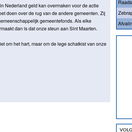
Raads
in Nederland geld kan overmaken voor de actie
Zebrap
moet doen over de rug van de andere gemeenten. Zij
 gemeenschappelijk gemeentefonds. Als elke
Afvali
maakt dan is dat onze steun aan Sint Maarten.
t om het hart, maar om de lege schatkist van onze
VOLG