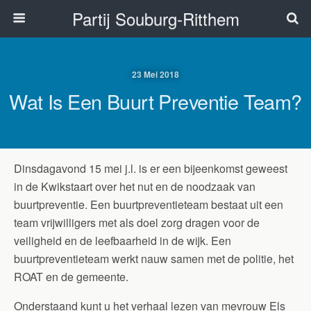
Partij Souburg-Ritthem
23 Mei 2018
Wat Is Een Buurt Preventie Team?
Dinsdagavond 15 mei j.l. is er een bijeenkomst geweest
in de Kwikstaart over het nut en de noodzaak van
buurtpreventie. Een buurtpreventieteam bestaat uit een
team vrijwilligers met als doel zorg dragen voor de
veiligheid en de leefbaarheid in de wijk. Een
buurtpreventieteam werkt nauw samen met de politie, het
ROAT en de gemeente.
Onderstaand kunt u het verhaal lezen van mevrouw Els