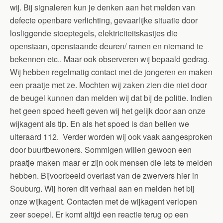
wij. Bij signaleren kun je denken aan het melden van
defecte openbare verlichting, gevaarlijke situatie door
losliggende stoeptegels, elektriciteitskastjes die
openstaan, openstaande deuren/ ramen en niemand te
bekennen etc.. Maar ook observeren wij bepaald gedrag.
Wij hebben regelmatig contact met de jongeren en maken
een praatje met ze. Mochten wij zaken zien die niet door
de beugel kunnen dan melden wij dat bij de politie. Indien
het geen spoed heeft geven wij het gelijk door aan onze
wijkagent als tip. En als het spoed is dan bellen we
uiteraard 112. Verder worden wij ook vaak aangesproken
door buurtbewoners. Sommigen willen gewoon een
praatje maken maar er zijn ook mensen die iets te melden
hebben. Bijvoorbeeld overlast van de zwervers hier in
Souburg. Wij horen dit verhaal aan en melden het bij
onze wijkagent. Contacten met de wijkagent verlopen
zeer soepel. Er komt altijd een reactie terug op een