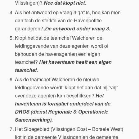
Vlissingen)?
Nee dat klopt niet.
Als het antwoord op vraag 3 “ja” is, hoe kan men
dan toch de sterkte van de Havenpolitie
garanderen?
Zie antwoord onder vraag 3.
Klopt het dat de teamchef Walcheren de
leidinggevende van deze agenten wordt of
behouden de havenagenten een eigen
teamchef?
Het haventeam heeft een eigen
teamchef.
Als de teamchef Walcheren de nieuwe
leidinggevende wordt, klopt het dan dat hij “vrij”
over deze agenten kan beschikken?
Het
haventeam is formatief onderdeel van de
DROS (dienst Regionale & Operationele
Samenwerking).
Het Sloegebied (Vlissingen Oost – Borsele West)
ligt in de gemeente Vlissingen en de gemeente