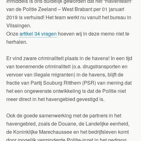
Inmiddels is ons duidelijk geworden dat het “Haventeam”
van de Politie Zeeland – West Brabant per 01 januari
2019 is verhuisd! Het team werkt nu vanuit het bureau in
Vlissingen.
Onze
artikel 34 vragen
hoeven wij in deze memo niet te
herhalen.
Er vind zware criminaliteit plaats in de havens! In een tijd
van toenemende criminaliteit (o.a. drugstransporten en
vervoer van illegale migranten) in de havens, blijft de
fractie van Partij Souburg Ritthem (PSR) van mening dat
het een ongewenste ontwikkeling is dat de Politie niet
meer direct in het havengebied gevestigd is.
Ook de goede samenwerking met de partners in het
havengebied, zoals de Douane, de Landelijke eenheid,
de Koninklijke Marechaussee en het bedrijfsleven komt
door mogelijk verminderde Politie-inzet in het gedrang.