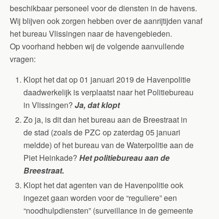
beschikbaar personeel voor de diensten in de havens.
Wij blijven ook zorgen hebben over de aanrijtijden vanaf
het bureau Vlissingen naar de havengebieden.
Op voorhand hebben wij de volgende aanvullende
vragen:
Klopt het dat op 01 januari 2019 de Havenpolitie
daadwerkelijk is verplaatst naar het Politiebureau
in Vlissingen?
Ja, dat klopt
Zo ja, is dit dan het bureau aan de Breestraat in
de stad (zoals de PZC op zaterdag 05 januari
meldde) of het bureau van de Waterpolitie aan de
Piet Heinkade?
Het politiebureau aan de
Breestraat.
Klopt het dat agenten van de Havenpolitie ook
ingezet gaan worden voor de “reguliere” een
“noodhulpdiensten” (surveillance in de gemeente