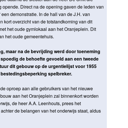
 opende. Direct na de opening gaven de leden van
 een demonstratie. In de hall van de J.H. van
kort overzicht van de totstandkoming van dit
met het oude gymlokaal aan het Oranjeplein. Dit
van het oude gemeentehuis.
ing, maar na de bevrijding werd door toeneming
al spoedig de behoefte gevoeld aan een tweede
uur dit gebouw op de urgentielijst voor 1955
e bestedingsbeperking spelbreker.
de oproep aan alle gebruikers van het nieuwe
ebouw aan het Oranjeplein zal binnenkort worden
rwijs, de heer A.A. Leenhouts, prees het
achter de belangen van het onderwijs staat, aldus