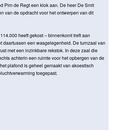
d Pim de Regt een klok aan. De heer De Smit
n van de opdracht voor het ontwerpen van dit
f 114.000 heeft gekost – binnenkomt treft aan
et daartussen een wasgelegenheid. De turnzaal van
rust met een inzinkbare rekstok. In deze zaal die
rechts achterin een ruimte voor het opbergen van de
, het plafond is geheel gemaakt van akoestisch
eluchtverwarming toegepast.