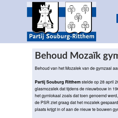
Behoud Mozaïk gym
Behoud van het Mozaïek van de gymzaal aan 
Partij Souburg Ritthem
stelde op 28 april 
glasmozaïek dat tijdens de nieuwbouw in 19
het gymlokaal zoals dat toen genoemd werd,
de PSR ziet graag dat het mozaïek gespaard
plaats krijgt in of aan de nieuw te bouwen g