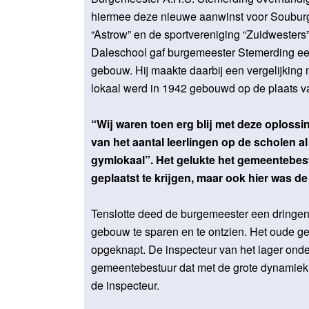
hiermee deze nieuwe aanwinst voor Souburg
“Astrow” en de sportvereniging “Zuidwesters”
Daleschool gaf burgemeester Stemerding een 
gebouw. Hij maakte daarbij een vergelijking 
lokaal werd in 1942 gebouwd op de plaats 
“Wij waren toen erg blij met deze oploss
van het aantal leerlingen op de scholen 
gymlokaal”. Het gelukte het gemeentebest
geplaatst te krijgen, maar ook hier was d
Tenslotte deed de burgemeester een dringen
gebouw te sparen en te ontzien. Het oude g
opgeknapt. De inspecteur van het lager onde
gemeentebestuur dat met de grote dynamiek 
de inspecteur.