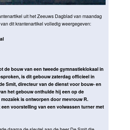
rantenartikel uit het Zeeuws Dagblad van maandag
van dit krantenartikel volledig weergegeven:
al
tot de bouw van een tweede gymnastieklokaal in
roken, is dit gebouw zaterdag officieel in
de Smit, directeur van de dienst voor bouw- en
van het gebouw onthulde hij een op de
t mozaïek is ontworpen door mevrouw R.
 een voorstelling van een volwassen turner met
de daarna de sleutel aan de heer De Smit die