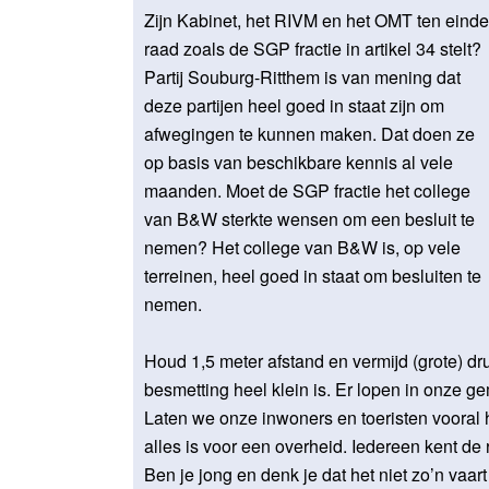
Zijn Kabinet, het RIVM en het OMT ten einde
raad zoals de SGP fractie in artikel 34 stelt?
Partij Souburg-Ritthem is van mening dat
deze partijen heel goed in staat zijn om
afwegingen te kunnen maken. Dat doen ze
op basis van beschikbare kennis al vele
maanden. Moet de SGP fractie het college
van B&W sterkte wensen om een besluit te
nemen? Het college van B&W is, op vele
terreinen, heel goed in staat om besluiten te
nemen.
Houd 1,5 meter afstand en vermijd (grote) d
besmetting heel klein is. Er lopen in onze
Laten we onze inwoners en toeristen vooral 
alles is voor een overheid. Iedereen kent de 
Ben je jong en denk je dat het niet zo’n vaar