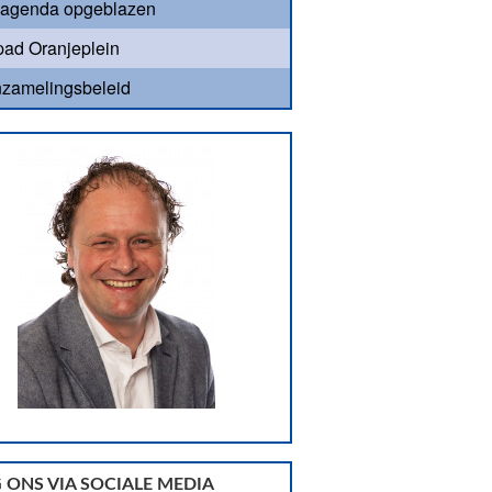
agenda opgeblazen
ad Oranjeplein
nzamelingsbeleid
 ONS VIA SOCIALE MEDIA