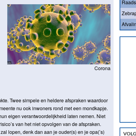
Raads
Zebrap
Afvali
Corona
rukte. Twee simpele en heldere afspraken waardoor
 gemeente nu ook inwoners rond met een mondkapje.
hun eigen verantwoordelijkheid laten nemen. Niet
risico’s van het niet opvolgen van de afspraken.
t zal lopen, denk dan aan je ouder(s) en je opa(’s)
VOLG