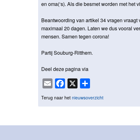
en oma(‘s). Als die besmet worden met het v
Beantwoording van artikel 34 vragen vraagt
maximaal 20 dagen. Laten we dus vooral ver
mensen. Samen tegen corona!
Partij Souburg-Ritthem.
Deel deze pagina via
Email
Facebook
X
Delen
Terug naar het
nieuwsoverzicht