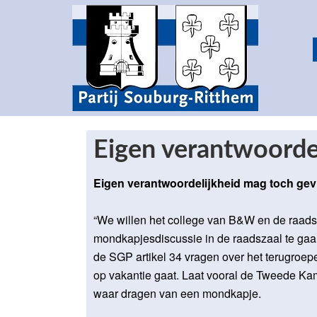
Eigen verantwoorde
Eigen verantwoordelijkheid mag toch ge
“We willen het college van B&W en de raads
mondkapjesdiscussie in de raadszaal te gaa
de SGP artikel 34 vragen over het terugroep
op vakantie gaat. Laat vooral de Tweede Kame
waar dragen van een mondkapje.