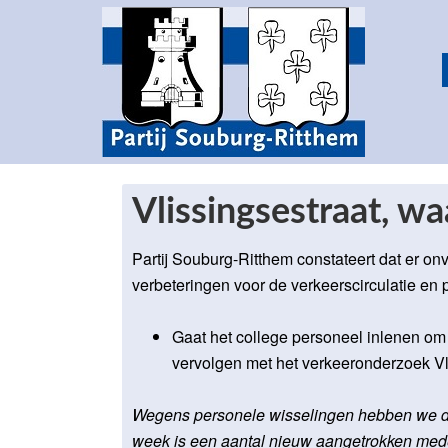
Vlissingsestraat, wa
Partij Souburg-Ritthem constateert dat er on
verbeteringen voor de verkeerscirculatie en p
Gaat het college personeel inlenen om in
vervolgen met het verkeeronderzoek Vl
Wegens personele wisselingen hebben we di
week is een aantal nieuw aangetrokken mede