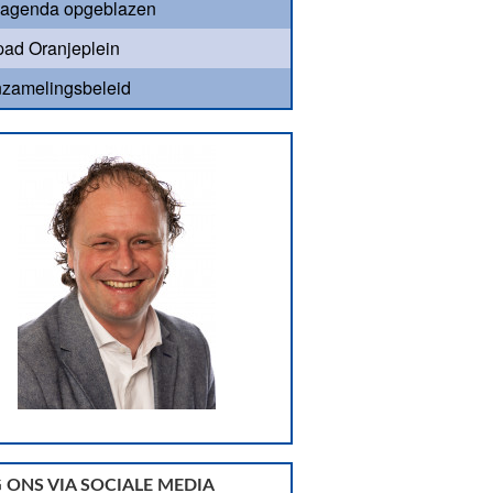
agenda opgeblazen
ad Oranjeplein
nzamelingsbeleid
 ONS VIA SOCIALE MEDIA