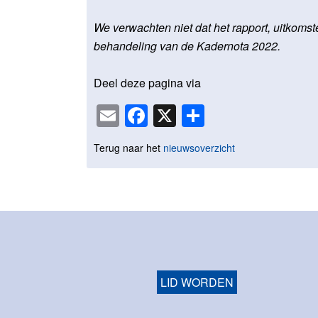
We verwachten niet dat het rapport, uitkoms
behandeling van de Kadernota 2022.
Deel deze pagina via
Email
Facebook
X
Delen
Terug naar het
nieuwsoverzicht
LID WORDEN