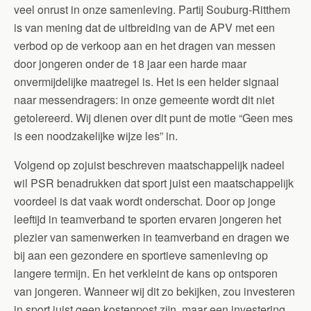
veel onrust in onze samenleving. Partij Souburg-Ritthem
is van mening dat de uitbreiding van de APV met een
verbod op de verkoop aan en het dragen van messen
door jongeren onder de 18 jaar een harde maar
onvermijdelijke maatregel is. Het is een helder signaal
naar messendragers: in onze gemeente wordt dit niet
getolereerd. Wij dienen over dit punt de motie “Geen mes
is een noodzakelijke wijze les” in.
Volgend op zojuist beschreven maatschappelijk nadeel
wil PSR benadrukken dat sport juist een maatschappelijk
voordeel is dat vaak wordt onderschat. Door op jonge
leeftijd in teamverband te sporten ervaren jongeren het
plezier van samenwerken in teamverband en dragen we
bij aan een gezondere en sportieve samenleving op
langere termijn. En het verkleint de kans op ontsporen
van jongeren. Wanneer wij dit zo bekijken, zou investeren
in sport juist geen kostenpost zijn, maar een investering