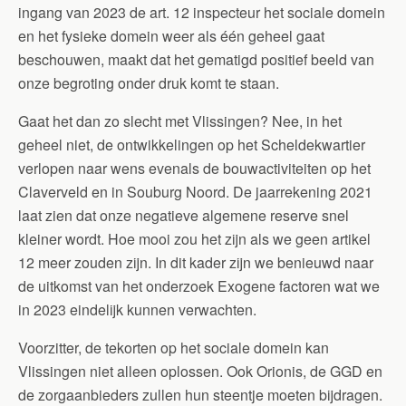
ingang van 2023 de art. 12 inspecteur het sociale domein
en het fysieke domein weer als één geheel gaat
beschouwen, maakt dat het gematigd positief beeld van
onze begroting onder druk komt te staan.
Gaat het dan zo slecht met Vlissingen? Nee, in het
geheel niet, de ontwikkelingen op het Scheldekwartier
verlopen naar wens evenals de bouwactiviteiten op het
Claverveld en in Souburg Noord. De jaarrekening 2021
laat zien dat onze negatieve algemene reserve snel
kleiner wordt. Hoe mooi zou het zijn als we geen artikel
12 meer zouden zijn. In dit kader zijn we benieuwd naar
de uitkomst van het onderzoek Exogene factoren wat we
in 2023 eindelijk kunnen verwachten.
Voorzitter, de tekorten op het sociale domein kan
Vlissingen niet alleen oplossen. Ook Orionis, de GGD en
de zorgaanbieders zullen hun steentje moeten bijdragen.