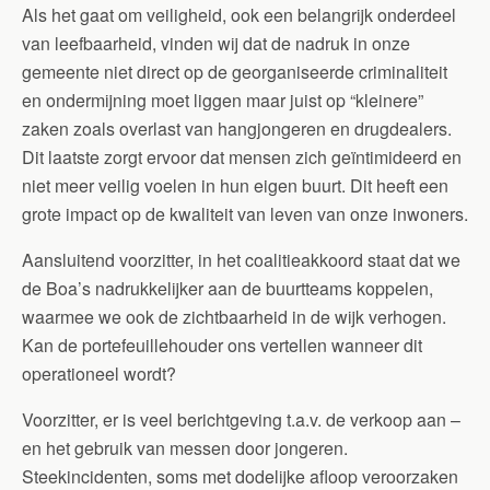
Als het gaat om veiligheid, ook een belangrijk onderdeel
van leefbaarheid, vinden wij dat de nadruk in onze
gemeente niet direct op de georganiseerde criminaliteit
en ondermijning moet liggen maar juist op “kleinere”
zaken zoals overlast van hangjongeren en drugdealers.
Dit laatste zorgt ervoor dat mensen zich geïntimideerd en
niet meer veilig voelen in hun eigen buurt. Dit heeft een
grote impact op de kwaliteit van leven van onze inwoners.
Aansluitend voorzitter, in het coalitieakkoord staat dat we
de Boa’s nadrukkelijker aan de buurtteams koppelen,
waarmee we ook de zichtbaarheid in de wijk verhogen.
Kan de portefeuillehouder ons vertellen wanneer dit
operationeel wordt?
Voorzitter, er is veel berichtgeving t.a.v. de verkoop aan –
en het gebruik van messen door jongeren.
Steekincidenten, soms met dodelijke afloop veroorzaken