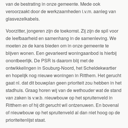
van de bestrating in onze gemeente. Mede ook
veroorzaakt door de werkzaamheden i.v.m. aanleg van
glasvezelkabels.
Voorzitter, jongeren zijn de toekomst. Zij zijn de spil voor
de leefbaarheid en samenhang in de samenleving. We
moeten ze de kans bieden om in onze gemeente te
blijven wonen. Een gevarieerd woningaanbod is hierbij
onontbeerlijk. De PSR is daarom blij met de
ontwikkelingen in Souburg-Noord, het Scheldekwartier
en hopelijk nog nieuwe woningen in Ritthem. Het gerucht
gaat nl. dat dit bouwplan geen prioriteit zou hebben in het
stadhuis. Graag horen wij van de wethouder wat de stand
van zaken is v.w.b. nieuwbouw op het spruitenveld in
Ritthem en of hij dit gerucht wil ontzenuwen. En bovenal
of nieuwbouw op het spruitenveld al dan niet hoog op de
prioriteitenlijst staat.