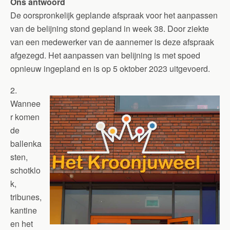
Ons antwoord
De oorspronkelijk geplande afspraak voor het aanpassen
van de belijning stond gepland in week 38. Door ziekte
van een medewerker van de aannemer is deze afspraak
afgezegd. Het aanpassen van belijning is met spoed
opnieuw ingepland en is op 5 oktober 2023 uitgevoerd.
2.
Wannee
r komen
de
ballenka
sten,
schotklo
k,
tribunes,
kantine
en het