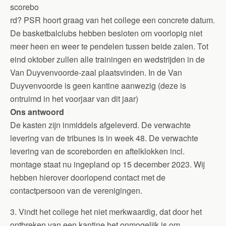
scorebo
rd? PSR hoort graag van het college een concrete datum.
De basketbalclubs hebben besloten om voorlopig niet
meer heen en weer te pendelen tussen beide zalen. Tot
eind oktober zullen alle trainingen en wedstrijden in de
Van Duyvenvoorde-zaal plaatsvinden. In de Van
Duyvenvoorde is geen kantine aanwezig (deze is
ontruimd in het voorjaar van dit jaar)
Ons antwoord
De kasten zijn inmiddels afgeleverd. De verwachte
levering van de tribunes is in week 48. De verwachte
levering van de scoreborden en aftelklokken incl.
montage staat nu ingepland op 15 december 2023. Wij
hebben hierover doorlopend contact met de
contactpersoon van de verenigingen.
3. Vindt het college het niet merkwaardig, dat door het
ontbreken van een kantine het onmogelijk is om