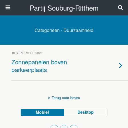
Partij Souburg-Ritthem
Categorieën ›
Duurzaamheid
18 SEPTEMBER 2023
Zonnepanelen boven
parkeerplaats
Terug naar boven
Mobiel
Desktop