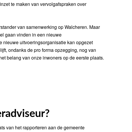
nzet te maken van vervolgafspraken over
oorstander van samenwerking op Walcheren. Maar
el gaan vinden in een nieuwe
nieuwe uitvoeringsorganisatie kan opgezet
jft, ondanks de pro forma opzegging, nog van
 het belang van onze inwoners op de eerste plaats.
eradviseur?
aats van het rapporteren aan de gemeente