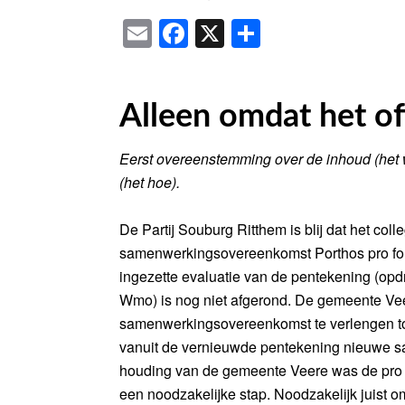
Email
Facebook
X
Delen
Alleen omdat het of
Eerst overeenstemming over de inhoud (het 
(het hoe).
De Partij Souburg Ritthem is blij dat het co
samenwerkingsovereenkomst Porthos pro fo
ingezette evaluatie van de pentekening (opd
Wmo) is nog niet afgerond. De gemeente Vee
samenwerkingsovereenkomst te verlengen tot
vanuit de vernieuwde pentekening nieuwe 
houding van de gemeente Veere was de pro f
een noodzakelijke stap. Noodzakelijk juist