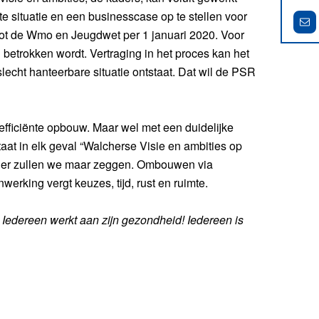
situatie en een businesscase op te stellen voor
VOLG
ot de Wmo en Jeugdwet per 1 januari 2020. Voor
betrokken wordt. Vertraging in het proces kan het
slecht hanteerbare situatie ontstaat. Dat wil de PSR
 efficiënte opbouw. Maar wel met een duidelijke
taat in elk geval “Walcherse Visie en ambities op
ier zullen we maar zeggen. Ombouwen via
erking vergt keuzes, tijd, rust en ruimte.
 Iedereen werkt aan zijn gezondheid! Iedereen is