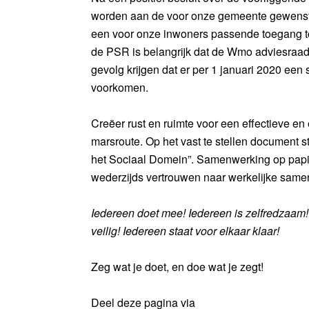
worden aan de voor onze gemeente gewenste 
een voor onze inwoners passende toegang t
de PSR is belangrijk dat de Wmo adviesraad 
gevolg krijgen dat er per 1 januari 2020 een 
voorkomen.
Creëer rust en ruimte voor een effectieve en
marsroute. Op het vast te stellen document s
het Sociaal Domein”. Samenwerking op pap
wederzijds vertrouwen naar werkelijke samenw
Iedereen doet mee! Iedereen is zelfredzaam!
veilig! Iedereen staat voor elkaar klaar!
Zeg wat je doet, en doe wat je zegt!
Deel deze pagina via