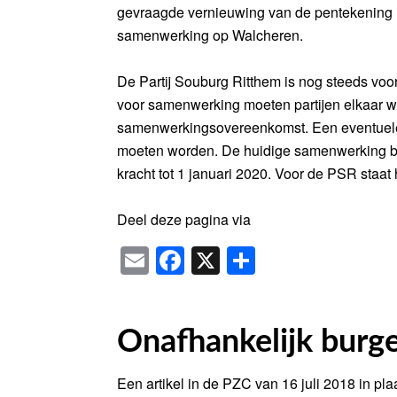
gevraagde vernieuwing van de pentekening i
samenwerking op Walcheren.
De Partij Souburg Ritthem is nog steeds v
voor samenwerking moeten partijen elkaar w
samenwerkingsovereenkomst. Een eventuele 
moeten worden. De huidige samenwerking bli
kracht tot 1 januari 2020. Voor de PSR staat
Deel deze pagina via
Email
Facebook
X
Delen
Onafhankelijk burg
Een artikel in de PZC van 16 juli 2018 in pl