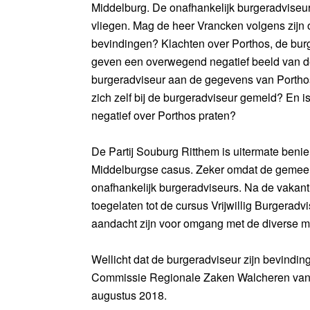
Middelburg. De onafhankelijk burgeradviseur 
vliegen. Mag de heer Vrancken volgens zijn 
bevindingen? Klachten over Porthos, de burg
geven een overwegend negatief beeld van de
burgeradviseur aan de gegevens van Porth
zich zelf bij de burgeradviseur gemeld? En is
negatief over Porthos praten?
De Partij Souburg Ritthem is uitermate beni
Middelburgse casus. Zeker omdat de gemeent
onafhankelijk burgeradviseurs. Na de vaka
toegelaten tot de cursus Vrijwillig Burgerad
aandacht zijn voor omgang met de diverse m
Wellicht dat de burgeradviseur zijn bevindin
Commissie Regionale Zaken Walcheren van
augustus 2018.