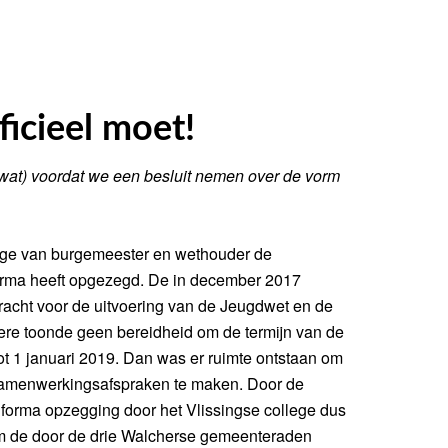
ficieel moet!
wat) voordat we een besluit nemen over de vorm
llege van burgemeester en wethouder de
rma heeft opgezegd. De in december 2017
racht voor de uitvoering van de Jeugdwet en de
re toonde geen bereidheid om de termijn van de
 1 januari 2019. Dan was er ruimte ontstaan om
samenwerkingsafspraken te maken. Door de
orma opzegging door het Vlissingse college dus
 om de door de drie Walcherse gemeenteraden