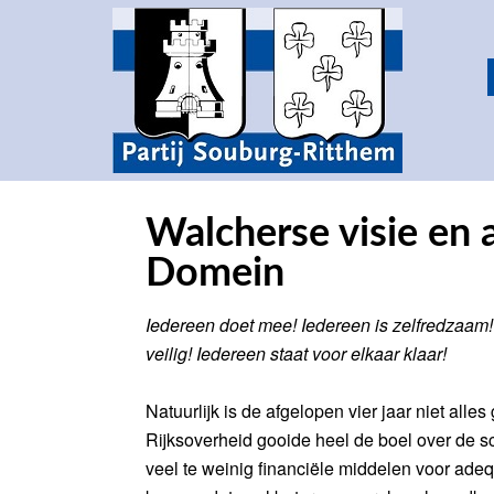
Walcherse visie en 
Domein
Iedereen doet mee! Iedereen is zelfredzaam!
veilig! Iedereen staat voor elkaar klaar!
Natuurlijk is de afgelopen vier jaar niet all
Rijksoverheid gooide heel de boel over de sc
veel te weinig financiële middelen voor ade