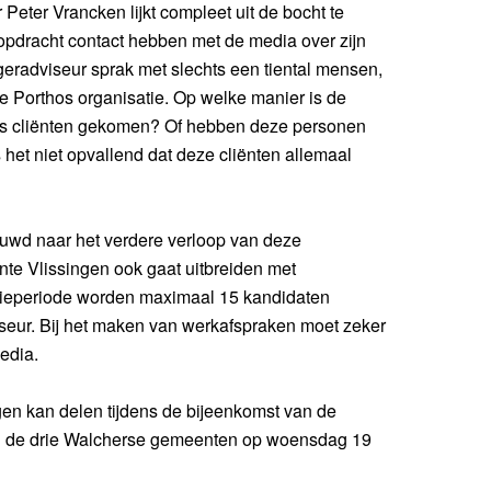
Peter Vrancken lijkt compleet uit de bocht te
opdracht contact hebben met de media over zijn
eradviseur sprak met slechts een tiental mensen,
 Porthos organisatie. Op welke manier is de
os cliënten gekomen? Of hebben deze personen
 het niet opvallend dat deze cliënten allemaal
euwd naar het verdere verloop van deze
e Vlissingen ook gaat uitbreiden met
ntieperiode worden maximaal 15 kandidaten
viseur. Bij het maken van werkafspraken moet zeker
edia.
gen kan delen tijdens de bijeenkomst van de
 de drie Walcherse gemeenten op woensdag 19