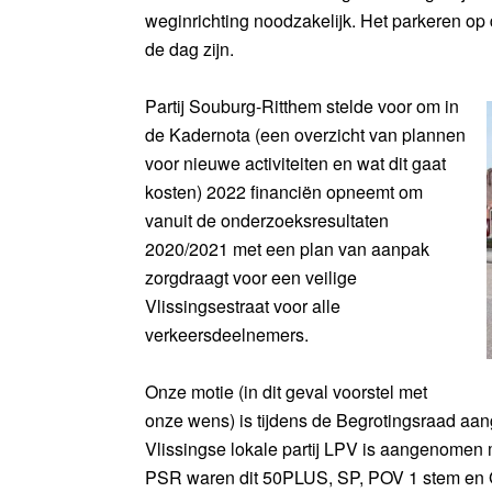
weginrichting noodzakelijk. Het parkeren o
de dag zijn.
Partij Souburg-Ritthem stelde voor om in
de Kadernota (een overzicht van plannen
voor nieuwe activiteiten en wat dit gaat
kosten) 2022 financiën opneemt om
vanuit de onderzoeksresultaten
2020/2021 met een plan van aanpak
zorgdraagt voor een veilige
Vlissingsestraat voor alle
verkeersdeelnemers.
Onze motie (in dit geval voorstel met
onze wens) is tijdens de Begrotingsraad a
Vlissingse lokale partij LPV is aangenomen
PSR waren dit 50PLUS, SP, POV 1 stem en GL.