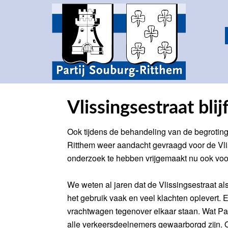
Vlissingsestraat blij
Ook tijdens de behandeling van de begrotin
Ritthem weer aandacht gevraagd voor de Vlis
onderzoek te hebben vrijgemaakt nu ook voor
We weten al jaren dat de Vlissingsestraat al
het gebruik vaak en veel klachten oplevert. 
vrachtwagen tegenover elkaar staan. Wat Par
alle verkeersdeelnemers gewaarborgd zijn. O