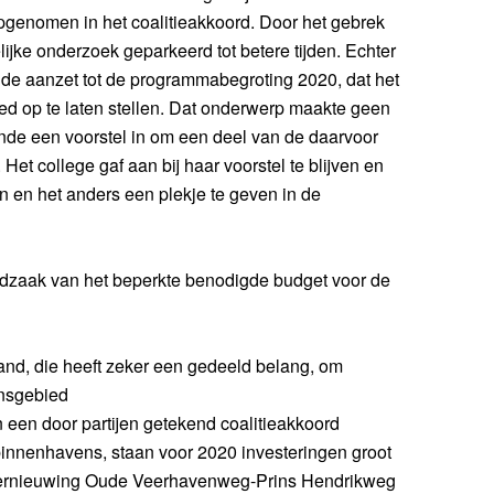
genomen in het coalitieakkoord. Door het gebrek
lijke onderzoek geparkeerd tot betere tijden. Echter
de aanzet tot de programmabegroting 2020, dat het
ied op te laten stellen. Dat onderwerp maakte geen
ende een voorstel in om een deel van de daarvoor
Het college gaf aan bij haar voorstel te blijven en
ven en het anders een plekje te geven in de
dzaak van het beperkte benodigde budget voor de
and, die heeft zeker een gedeeld belang, om
onsgebied
 een door partijen getekend coalitieakkoord
binnenhavens, staan voor 2020 investeringen groot
 vernieuwing Oude Veerhavenweg-Prins Hendrikweg