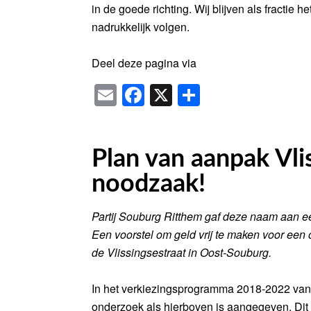
in de goede richting. Wij blijven als fractie
nadrukkelijk volgen.
Deel deze pagina via
Email
Facebook
X
Delen
Plan van aanpak Vli
noodzaak!
Partij Souburg Ritthem gaf deze naam aan ee
Een voorstel om geld vrij te maken voor een 
de Vlissingsestraat in Oost-Souburg.
In het verkiezingsprogramma 2018-2022 van
onderzoek als hierboven is aangegeven. Dit v