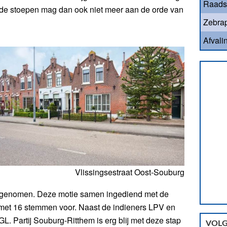
Raads
p de stoepen mag dan ook niet meer aan de orde van
Zebrap
Afvali
Vlissingsestraat Oost-Souburg
angenomen. Deze motie samen ingediend met de
 met 16 stemmen voor. Naast de indieners LPV en
 Partij Souburg-Ritthem is erg blij met deze stap