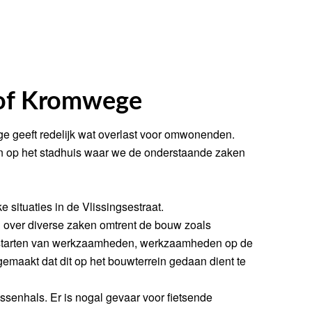
of Kromwege
 geeft redelijk wat overlast voor omwonenden.
n op het stadhuis waar we de onderstaande zaken
 situaties in de Vlissingsestraat.
 over diverse zaken omtrent de bouw zoals
eg starten van werkzaamheden, werkzaamheden op de
gemaakt dat dit op het bouwterrein gedaan dient te
essenhals. Er is nogal gevaar voor fietsende