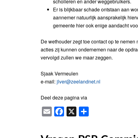
scholieren en ander weggebruikers.
Er is blijkbaar schade ontstaan aan wo
aannemer natuurlijk aansprakelijk hier
gemeente hier ook enige aandacht voor
De wethouder zegt toe contact op te nemen 
acties zij kunnen ondernemen naar de opdra
vervolgd zullen we maar zeggen.
Sjaak Vermeulen
e-mail:
jlver@zeelandnet.nl
Deel deze pagina via
Email
Facebook
X
Delen