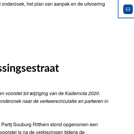
 het onderzoek, het plan van aanpak en de uitvoering
VOLG
ssingsestraat
n voorstel tot wijziging van de Kadernota 2020.
onderzoek naar de verkeerscirculatie en parkeren in
 Partij Souburg Ritthem stond opgenomen een
oorstel is na de verkiezingen tijdens de