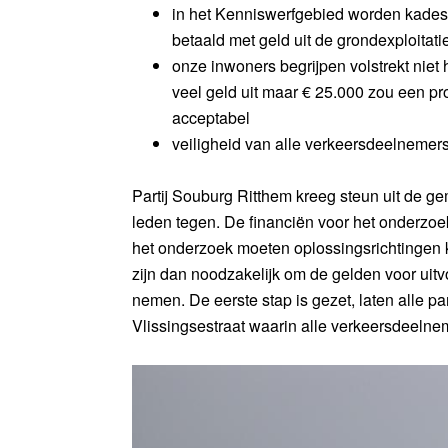
in het Kenniswerfgebied worden kades
betaald met geld uit de grondexploitati
onze inwoners begrijpen volstrekt nie
veel geld uit maar € 25.000 zou een pro
acceptabel
veiligheid van alle verkeersdeelnemer
Partij Souburg Ritthem kreeg steun uit de ge
leden tegen. De financiën voor het onderzo
het onderzoek moeten oplossingsrichtinge
zijn dan noodzakelijk om de gelden voor uitv
nemen. De eerste stap is gezet, laten alle 
Vlissingsestraat waarin alle verkeersdeelneme