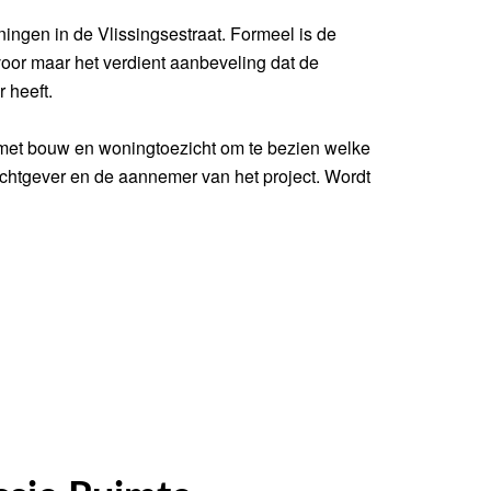
ningen in de Vlissingsestraat. Formeel is de
voor maar het verdient aanbeveling dat de
 heeft.
met bouw en woningtoezicht om te bezien welke
chtgever en de aannemer van het project. Wordt