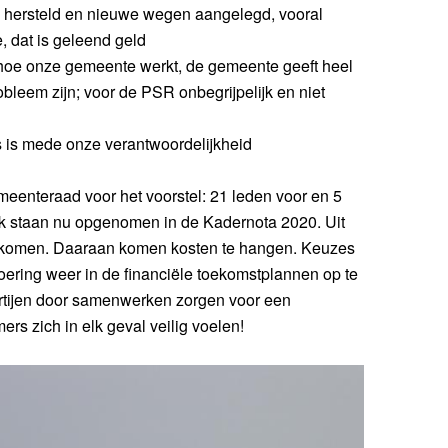
 hersteld en nieuwe wegen aangelegd, vooral
e, dat is geleend geld
t hoe onze gemeente werkt, de gemeente geeft heel
bleem zijn; voor de PSR onbegrijpelijk en niet
s is mede onze verantwoordelijkheid
meenteraad voor het voorstel: 21 leden voor en 5
ek staan nu opgenomen in de Kadernota 2020. Uit
n komen. Daaraan komen kosten te hangen. Keuzes
oering weer in de financiële toekomstplannen op te
partijen door samenwerken zorgen voor een
rs zich in elk geval veilig voelen!