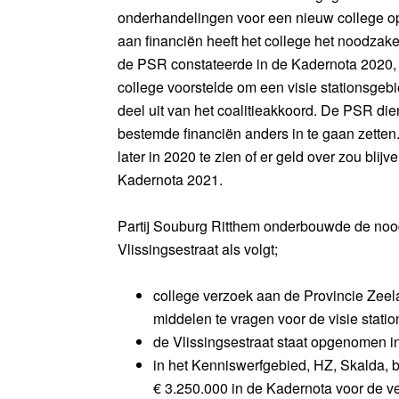
onderhandelingen voor een nieuw college op
aan financiën heeft het college het noodzake
de PSR constateerde in de Kadernota 2020, 
college voorstelde om een visie stationsgeb
deel uit van het coalitieakkoord. De PSR di
bestemde financiën anders in te gaan zetten. 
later in 2020 te zien of er geld over zou blij
Kadernota 2021.
Partij Souburg Ritthem onderbouwde de noo
Vlissingsestraat als volgt;
college verzoek aan de Provincie Zeel
middelen te vragen voor de visie stati
de Vlissingsestraat staat opgenomen in
in het Kenniswerfgebied, HZ, Skalda, 
€ 3.250.000 in de Kadernota voor de