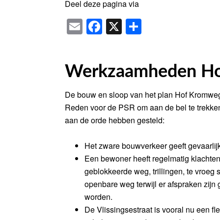
Deel deze pagina via
Email
Facebook
X
Delen
Werkzaamheden H
De bouw en sloop van het plan Hof Kromwege
Reden voor de PSR om aan de bel te trekke
aan de orde hebben gesteld:
Het zware bouwverkeer geeft gevaarlijke
Een bewoner heeft regelmatig klachten
geblokkeerde weg, trillingen, te vro
openbare weg terwijl er afspraken zijn 
worden.
De Vlissingsestraat is vooral nu een fl