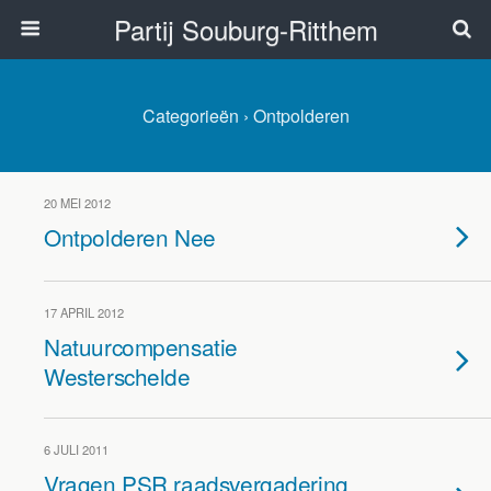
Partij Souburg-Ritthem
Categorieën ›
Ontpolderen
20 MEI 2012
Ontpolderen Nee
17 APRIL 2012
Natuurcompensatie
Westerschelde
6 JULI 2011
Vragen PSR raadsvergadering