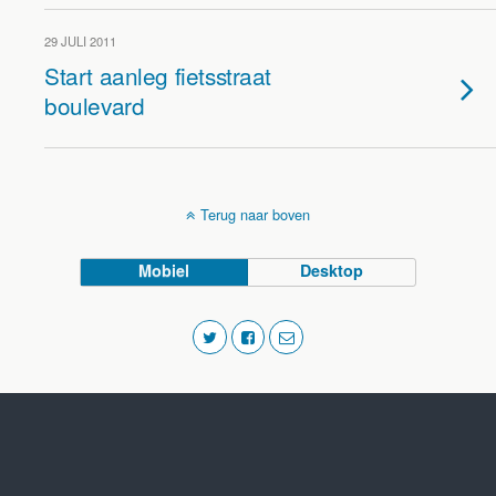
29 JULI 2011
Start aanleg fietsstraat
boulevard
Terug naar boven
Mobiel
Desktop