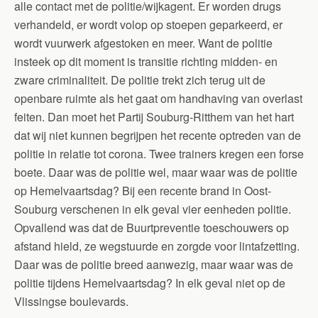
alle contact met de politie/wijkagent. Er worden drugs
verhandeld, er wordt volop op stoepen geparkeerd, er
wordt vuurwerk afgestoken en meer. Want de politie
insteek op dit moment is transitie richting midden- en
zware criminaliteit. De politie trekt zich terug uit de
openbare ruimte als het gaat om handhaving van overlast
feiten. Dan moet het Partij Souburg-Ritthem van het hart
dat wij niet kunnen begrijpen het recente optreden van de
politie in relatie tot corona. Twee trainers kregen een forse
boete. Daar was de politie wel, maar waar was de politie
op Hemelvaartsdag? Bij een recente brand in Oost-
Souburg verschenen in elk geval vier eenheden politie.
Opvallend was dat de Buurtpreventie toeschouwers op
afstand hield, ze wegstuurde en zorgde voor lintafzetting.
Daar was de politie breed aanwezig, maar waar was de
politie tijdens Hemelvaartsdag? In elk geval niet op de
Vlissingse boulevards.