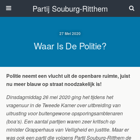
Partij Souburg-Ritthem
27 Mei 2020
Waar Is De Politie?
Politie neemt een vlucht uit de openbare ruimte, juist
nu meer blauw op straat noodzakelijk is!
Dinsdagmiddag 26 mei 2020 ging het tijdens het
vragenuur in de Tweede Kamer over uitbreiding van
uitrusting voor buitengewone opsporingsambtenaren
(boa’s). Een aantal partijen waren zeer kritisch op
minister Grapperhaus van Veiligheid en justitie. Maar er
was ook een partij die volgens Partij Souburg-Ritthem de