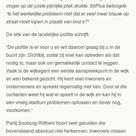
vinger op de juiste pijnlijke plek drukte. 50Plus betoogde
“Is het werkelijke probleem niet dat er veel meer blauw op
straat moet lopen in plaats van boa’s?”
De site van de landelijke politie schrijft:
“De politie is er voor u en wil daarom graag bij u in de
buurt zijn. Dichtbij, zodat zij snel kan optreden als dat
nodig is, maar ook om gemakkelijk contact te leggen.
Vaak is de wijkagent een eerste aanspreekpunt in de wijk
en een bekend gezicht. Hij kent veel inwoners en
ondernemers en spreekt regelmatig met hen. Door al die
contacten weet hij wat er speelt in de wijk en kan hij in
een vroeg stadium problemen oplossen en liever nog,
voorkomen.”
Partij Souburg-Ritthem hoort veel geluiden die
bovenstaand absoluut niet herkennen. Inwoners missen