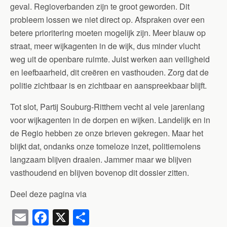
geval. Regioverbanden zijn te groot geworden. Dit
probleem lossen we niet direct op. Afspraken over een
betere prioritering moeten mogelijk zijn. Meer blauw op
straat, meer wijkagenten in de wijk, dus minder vlucht
weg uit de openbare ruimte. Juist werken aan veiligheid
en leefbaarheid, dit creëren en vasthouden. Zorg dat de
politie zichtbaar is en zichtbaar en aanspreekbaar blijft.
Tot slot, Partij Souburg-Ritthem vecht al vele jarenlang
voor wijkagenten in de dorpen en wijken. Landelijk en in
de Regio hebben ze onze brieven gekregen. Maar het
blijkt dat, ondanks onze tomeloze inzet, politiemolens
langzaam blijven draaien. Jammer maar we blijven
vasthoudend en blijven bovenop dit dossier zitten.
Deel deze pagina via
E
F
X
D